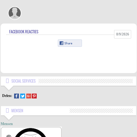
FACEBOOK REACTIES
8/9/2026
SOCIAL SERVICES
Delen:
MENSEN
Mensen