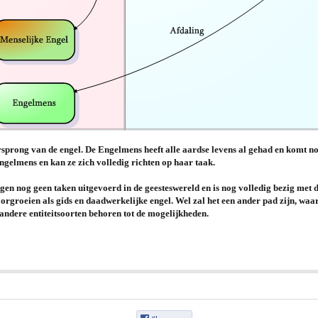
orsprong van de engel. De Engelmens heeft alle aardse levens al gehad en komt n
ngelmens en kan ze zich volledig richten op haar taak.
gen nog geen taken uitgevoerd in de geesteswereld en is nog volledig bezig met d
orgroeien als gids en daadwerkelijke engel. Wel zal het een ander pad zijn, waarb
k andere entiteitsoorten behoren tot de mogelijkheden.