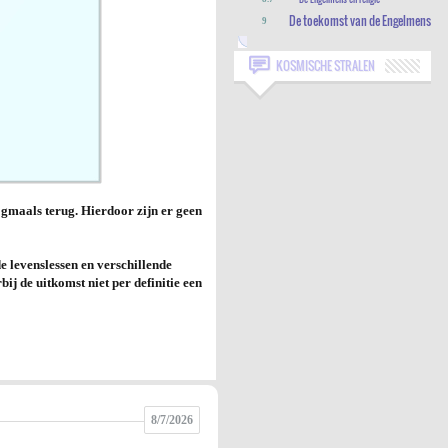
De toekomst van de Engelmens
9
KOSMISCHE STRALEN
ogmaals terug. Hierdoor zijn er geen
e levenslessen en verschillende
ij de uitkomst niet per definitie een
8/7/2026