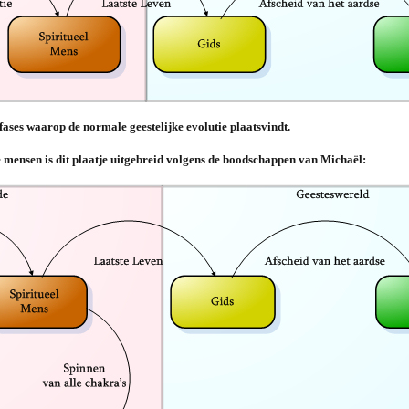
fases waarop de normale geestelijke evolutie plaatsvindt.
e mensen is dit plaatje uitgebreid volgens de boodschappen van Michaël: