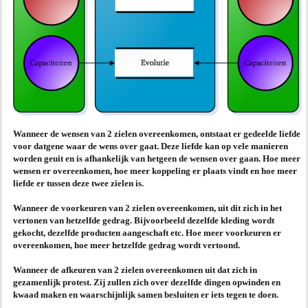
Wanneer de wensen van 2 zielen overeenkomen, ontstaat er gedeelde liefde
voor datgene waar de wens over gaat. Deze liefde kan op vele manieren
worden geuit en is afhankelijk van hetgeen de wensen over gaan. Hoe meer
wensen er overeenkomen, hoe meer koppeling er plaats vindt en hoe meer
liefde er tussen deze twee zielen is.
Wanneer de voorkeuren van 2 zielen overeenkomen, uit dit zich in het
vertonen van hetzelfde gedrag. Bijvoorbeeld dezelfde kleding wordt
gekocht, dezelfde producten aangeschaft etc. Hoe meer voorkeuren er
overeenkomen, hoe meer hetzelfde gedrag wordt vertoond.
Wanneer de afkeuren van 2 zielen overeenkomen uit dat zich in
gezamenlijk protest. Zij zullen zich over dezelfde dingen opwinden en
kwaad maken en waarschijnlijk samen besluiten er iets tegen te doen.