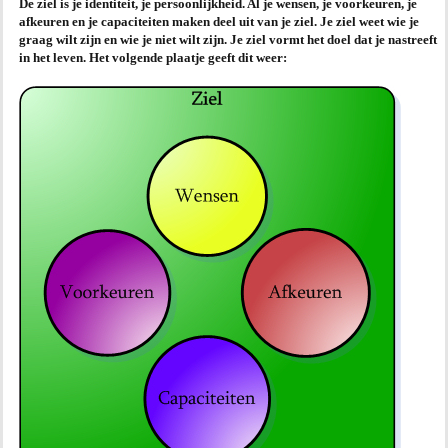
De ziel is je identiteit, je persoonlijkheid. Al je wensen, je voorkeuren, je
afkeuren en je capaciteiten maken deel uit van je ziel. Je ziel weet wie je
AGENDA
graag wilt zijn en wie je niet wilt zijn. Je ziel vormt het doel dat je nastreeft
in het leven. Het volgende plaatje geeft dit weer:
PRAKTIJK