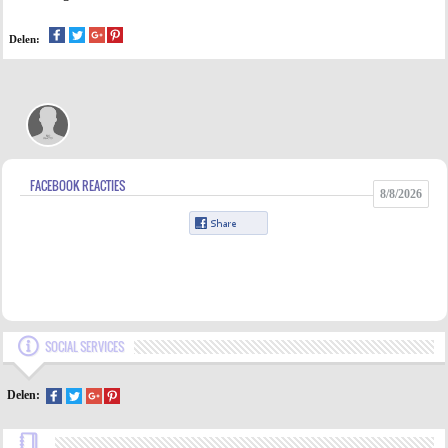
Delen:
FACEBOOK REACTIES
8/8/2026
SOCIAL SERVICES
Delen: