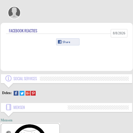
FACEBOOK REACTIES
8/8/2026
SOCIAL SERVICES
Delen:
MENSEN
Mensen