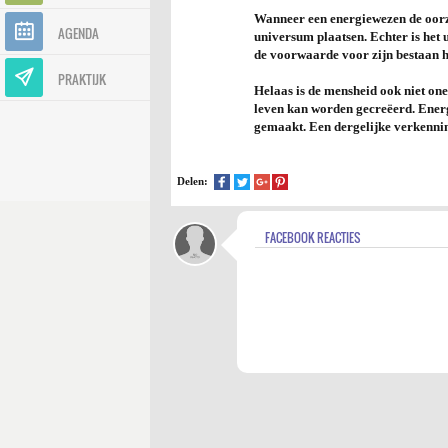
Wanneer een energiewezen de oorza
AGENDA
universum plaatsen. Echter is het
de voorwaarde voor zijn bestaan h
PRAKTIJK
Helaas is de mensheid ook niet one
leven kan worden gecreëerd. Ener
gemaakt. Een dergelijke verkennin
Delen:
FACEBOOK REACTIES