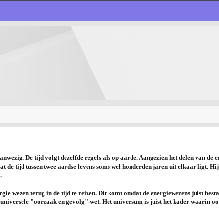
 aanwezig. De tijd volgt dezelfde regels als op aarde. Aangezien het delen van de
at de tijd tussen twee aardse levens soms wel honderden jaren uit elkaar ligt. Hi
.
ie wezen terug in de tijd te reizen. Dit komt omdat de energiewezens juist bestaa
e universele "oorzaak en gevolg"-wet. Het universum is juist het kader waarin o