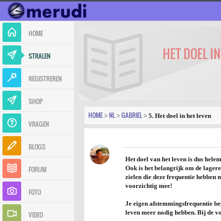
HOME
HET DOEL IN
STRALEN
REGISTREREN
SHOP
HOME
NL
GABRIEL
>
>
>
5. Het doel in het leven
VRAGEN
BLOGS
Het doel van het leven is dus helem
FORUM
Ook is het belangrijk om de lager
zielen die deze frequentie hebben 
voorzichtig mee!
FOTO
Je eigen afstemmingsfrequentie bep
leven meer nodig hebben. Bij de vol
VIDEO