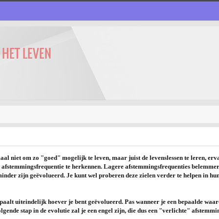
 HET LEVEN
aal niet om zo "goed" mogelijk te leven, maar juist de levenslessen te leren, erv
e afstemmingsfrequentie te herkennen. Lagere afstemmingsfrequenties belemmer
minder zijn geëvolueerd. Je kunt wel proberen deze zielen verder te helpen in hu
aalt uiteindelijk hoever je bent geëvolueerd. Pas wanneer je een bepaalde waard
gende stap in de evolutie zal je een engel zijn, die dus een "verlichte" afstemmi