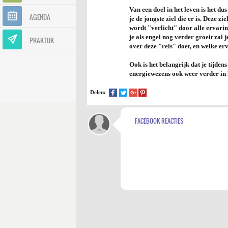
Van een doel in het leven is het du
AGENDA
je de jongste ziel die er is. Deze 
wordt "verlicht" door alle ervarin
je als engel nog verder groeit zal
PRAKTIJK
over deze "reis" doet, en welke er
Ook is het belangrijk dat je tijde
energiewezens ook weer verder in 
Delen:
FACEBOOK REACTIES