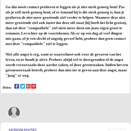
Ga dus nooit contact proberen te leggen als je niet sterk genoeg bent!
Pas
als je zelf sterk genoeg bent, of er iemand bij is die sterk genoeg is, kun je
proberen de niet meer groeiende ziel verder te helpen. Wanneer deze niet
meer groeiende ziel ook inziet dat deze stil staat (hij heeft het licht gezien),
dan zal deze "compatibele" ziel niets meer doen om jouw eigen groei te
remmen. Let echter op de voortekenen. Als er op een dag al veel dingen
mis gaan, of je een slecht of angstig gevoel hebt, probeer dan geen contact
met deze "compatibele" ziel te leggen.
Niet alle angst is erg, want ze waarschuwt ook voor de gevaren van het
leven, en ze houdt je alert. Probeer altijd wel te doorgronden of de angst
wordt veroorzaakt door aardse zaken, of door geesteszaken. Indien het een
geestesoorzaak betreft, probeer dan niet toe te geven aan deze angst, maar
"jaag" ze weg.
Delen:
FACEBOOK REACTIES