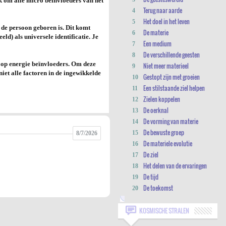
 om alle micro beïnvloeders van het
Terug naar aarde
4
Het doel in het leven
5
p de persoon geboren is. Dit komt
De materie
6
ld) als universele identificatie. Je
Een medium
7
De verschillende geesten
8
t op energie beïnvloeders. Om deze
Niet meer materieel
9
iet alle factoren in de ingewikkelde
Gestopt zijn met groeien
10
Een stilstaande ziel helpen
11
Zielen koppelen
12
De oerknal
13
De vorming van materie
14
De bewuste groep
15
8/7/2026
De materiele evolutie
16
De ziel
17
Het delen van de ervaringen
18
De tijd
19
De toekomst
20
KOSMISCHE STRALEN