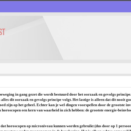
ST
 beweging in gang gezet die wordt bestuurd door het oorzaak en gevolgs principe. 
lles dit oorzaak en gevolgs principe volgt. Het lastige is alleen dat dit nooit go
loed zijn op het geheel. Echter kan je wel dingen voorspellen door de grootste in
horoscopen een kern van waarheid in zich hebben: de grootste energie-beinvloede
d dat horoscopen op microniveau kunnen worden gebruikt (dus door op 1 persoon