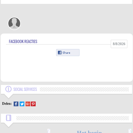
FACEBOOK REACTIES
8/8/2026
SOCIAL SERVICES
Delen:
Het begin