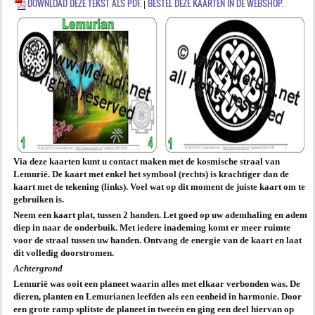
DOWNLOAD DEZE TEKST ALS PDF.
BESTEL DEZE KAARTEN IN DE WEBSHOP.
|
AGENDA
PRAKTIJK
Via deze kaarten kunt u contact maken met de kosmische straal van
Lemurië. De kaart met enkel het symbool (rechts) is krachtiger dan de
kaart met de tekening (links). Voel wat op dit moment de juiste kaart om te
gebruiken is.
Neem een kaart plat, tussen 2 handen. Let goed op uw ademhaling en adem
diep in naar de onderbuik. Met iedere inademing komt er meer ruimte
voor de straal tussen uw handen. Ontvang de energie van de kaart en laat
dit volledig doorstromen.
Achtergrond
Lemurië was ooit een planeet waarin alles met elkaar verbonden was. De
dieren, planten en Lemurianen leefden als een eenheid in harmonie. Door
een grote ramp splitste de planeet in tweeën en ging een deel hiervan op