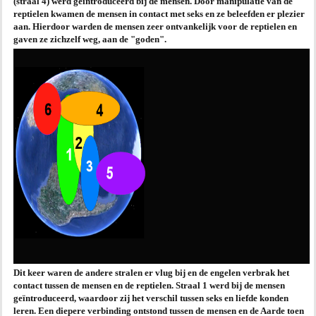
(straal 4) werd geïntroduceerd bij de mensen. Door manipulatie van de
reptielen kwamen de mensen in contact met seks en ze beleefden er plezier
aan. Hierdoor warden de mensen zeer ontvankelijk voor de reptielen en
gaven ze zichzelf weg, aan de "goden".
Dit keer waren de andere stralen er vlug bij en de engelen verbrak het
contact tussen de mensen en de reptielen. Straal 1 werd bij de mensen
geïntroduceerd, waardoor zij het verschil tussen seks en liefde konden
leren. Een diepere verbinding ontstond tussen de mensen en de Aarde toen