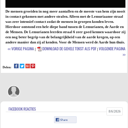
De mensen groeiden in nog meer aantallen en de meeste van hem zijn nooit
in contact gekomen met andere stralen. Alleen met de Lemuriaanse straal
was zeer intensief contact zodat de mensen in groepen konden leven.
Hierdoor ontstond een hele diepe band tussen de Lemurianen, de Aarde en
de Mensen. De Lemurianen leerden straal 6 zeer goed kennen waardoor zij
een nog beter begrip van de belangrijkheid van de aarde kregen, op een
andere manier dan zij al kenden. Voor de Mensen werd de Aarde hun thuis.
<< VORIGE PAGINA
DOWNLOAD DE GEHELE TEKST ALS PDF
VOLGENDE PAGINA
|
|
>>
Delen:
FACEBOOK REACTIES
8/6/2026