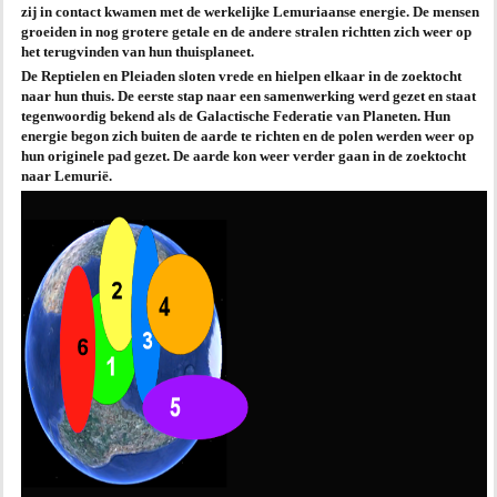
zij in contact kwamen met de werkelijke Lemuriaanse energie. De mensen
groeiden in nog grotere getale en de andere stralen richtten zich weer op
het terugvinden van hun thuisplaneet.
De Reptielen en Pleiaden sloten vrede en hielpen elkaar in de zoektocht
naar hun thuis. De eerste stap naar een samenwerking werd gezet en staat
tegenwoordig bekend als de Galactische Federatie van Planeten. Hun
energie begon zich buiten de aarde te richten en de polen werden weer op
hun originele pad gezet. De aarde kon weer verder gaan in de zoektocht
naar Lemurië.