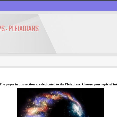
S - PLEIADIANS
he pages in this section are dedicated to the Pleiadians. Choose your topic of in