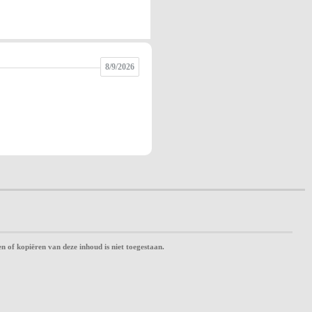
8/9/2026
n of kopiëren van deze inhoud is niet toegestaan.