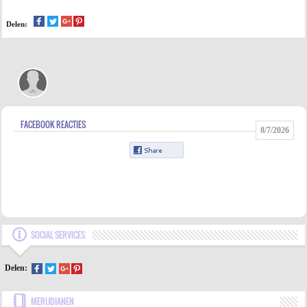
Delen:
FACEBOOK REACTIES
8/7/2026
SOCIAL SERVICES
Delen:
MERUDIANEN