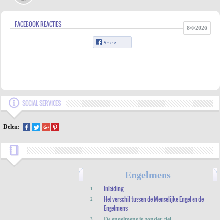
FACEBOOK REACTIES
8/6/2026
SOCIAL SERVICES
Delen:
Engelmens
Inleiding
1
Het verschil tussen de Menselijke Engel en de
2
Engelmens
De engelmens is zonder ziel
3