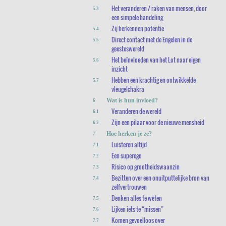
Het veranderen / raken van mensen, door
5.3
een simpele handeling
Zij herkennen potentie
5.4
Direct contact met de Engelen in de
5.5
geesteswereld
Het beïnvloeden van het Lot naar eigen
5.6
inzicht
Hebben een krachtig en ontwikkelde
5.7
vleugelchakra
Wat is hun invloed?
6
Veranderen de wereld
6.1
Zijn een pilaar voor de nieuwe mensheid
6.2
Hoe herken je ze?
7
Luisteren altijd
7.1
Een superego
7.2
Risico op grootheidswaanzin
7.3
Bezitten over een onuitputtelijke bron van
7.4
zelfvertrouwen
Denken alles te weten
7.5
Lijken iets te “missen”
7.6
Komen gevoelloos over
7.7