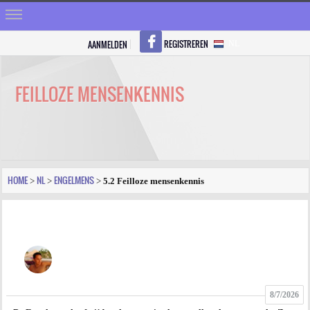
REGISTREREN
AANMELDEN
NL
HOME
STRALEN
FEILLOZE MENSENKENNIS
REGISTREREN
SHOP
VRAGEN
HOME
NL
ENGELMENS
>
>
>
5.2 Feilloze mensenkennis
BLOGS
FORUM
FOTO
8/7/2026
VIDEO