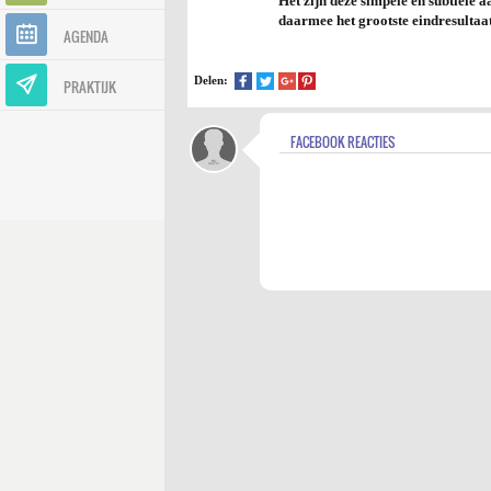
Het zijn deze simpele en subtiele
daarmee het grootste eindresultaat
AGENDA
Delen:
PRAKTIJK
FACEBOOK REACTIES