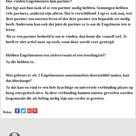
Hoe vinden Engelmensen hun partner?
Dat ligt aan hun taak of ze een partner nodig hebben. Sommigen hebben
AGENDA
vele partners, anderen zijn alleen. Dat is verschillend. Ligt er ook aan, wat
deze partner zou moeten leren of dat deze partner een bepaalde zet nodig
PRAKTIJK
heeft. Andersom kan ook dat juist de partner er is om de Engelmens iets te
leren.
Als er een partner bedoeld is om te vinden, dan komt die vanzelf wel. Je
hoeft er niet actief naar op zoek, want daar wordt voor gezorgd.
Hebben Engelmensen een zielsverwant of een tweelingziel?
Ja die hebben ze.
Wat gebeurt er als 2 Engelmensen samensmelten doormiddel tantra, kan
dat überhaupt?
Ja dat kan en vind er een hele krachtige en universele verbinding plaats op
hoog energetisch nivo. In deze verbinding kunnen intense gevoelen worden
losgemaakt die als heling nodig zijn om verder te groeien.
Delen: