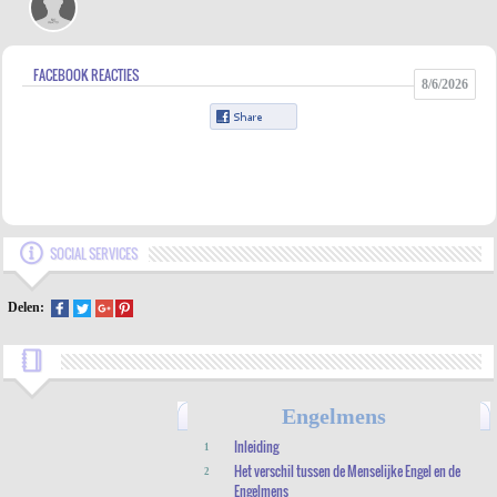
FACEBOOK REACTIES
8/6/2026
SOCIAL SERVICES
Delen:
Engelmens
Inleiding
1
Het verschil tussen de Menselijke Engel en de
2
Engelmens