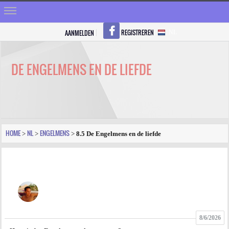
REGISTREREN
AANMELDEN
NL
HOME
STRALEN
DE ENGELMENS EN DE LIEFDE
REGISTREREN
SHOP
VRAGEN
HOME
NL
ENGELMENS
>
>
>
8.5 De Engelmens en de liefde
BLOGS
FORUM
FOTO
8/6/2026
VIDEO