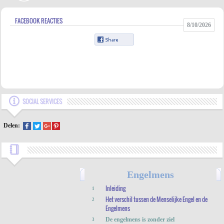
FACEBOOK REACTIES
8/10/2026
SOCIAL SERVICES
Delen:
Engelmens
Inleiding
1
Het verschil tussen de Menselijke Engel en de
2
Engelmens
De engelmens is zonder ziel
3